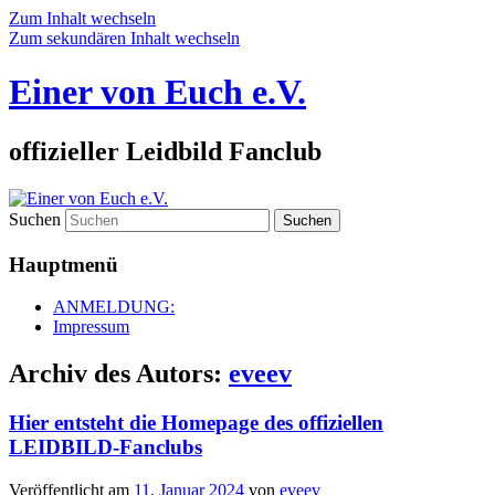
Zum Inhalt wechseln
Zum sekundären Inhalt wechseln
Einer von Euch e.V.
offizieller Leidbild Fanclub
Suchen
Hauptmenü
ANMELDUNG:
Impressum
Archiv des Autors:
eveev
Hier entsteht die Homepage des offiziellen
LEIDBILD-Fanclubs
Veröffentlicht am
11. Januar 2024
von
eveev